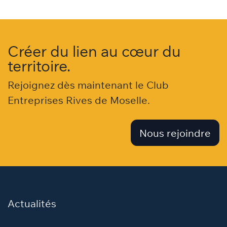
SYNSAPSIA - Directeur
Créer du lien au cœur du
territoire.
Rejoignez dès maintenant le Club
Entreprises Rives de Moselle.
Nous rejoindre