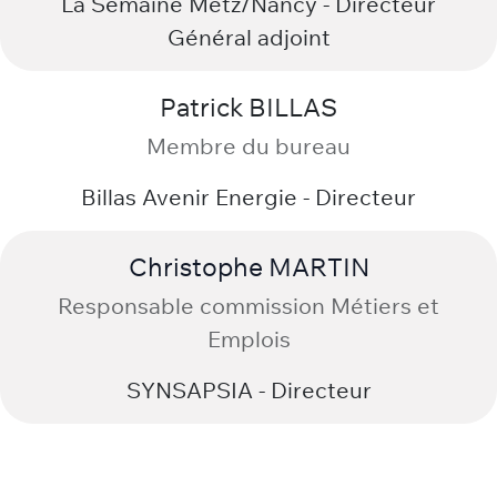
David BISENIUS
Membre du bureau
La Semaine Metz/Nancy - Directeur
Général adjoint
Patrick BILLAS
Membre du bureau
Billas Avenir Energie - Directeur
Christophe MARTIN
Responsable commission Métiers et
Emplois