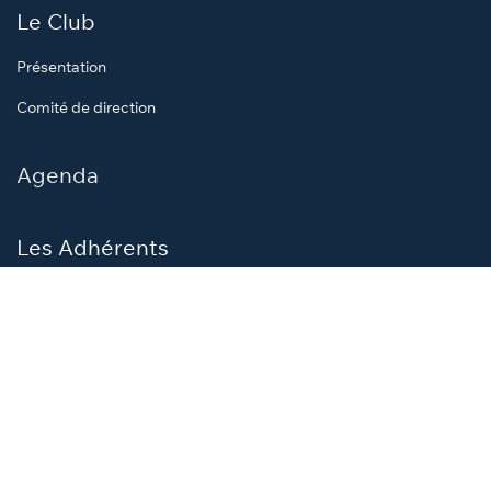
Actualités
Le Club
Présentation
Comité de direction
Agenda
Les Adhérents
Membres
Offres adhérents
Interviews