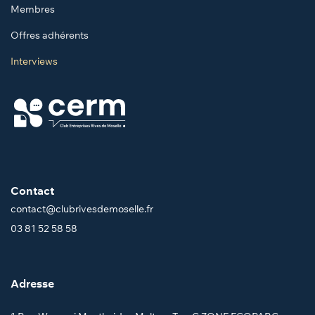
Membres
Offres adhérents
Interviews
Contact
contact@clubrivesdemoselle.fr
03 81 52 58 58
Adresse