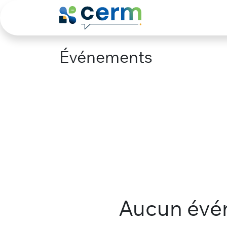
Se rendre au contenu
Le Club
Agen
Événements
Aucun événe