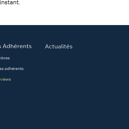
instant.
s Adhérents
Actualités
bres
es adhérents
rviews