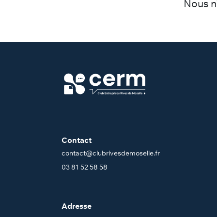
Nous n'
Contact
contact@clubrivesdemoselle.fr
03 81 52 58 58
Adresse