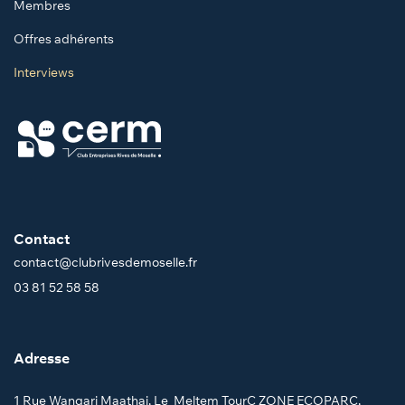
Membres
Offres adhérents
Interviews
Contact
contact@clubrivesdemoselle.fr
03 81 52 58 58
Adresse
1 Rue Wangari Maathai, Le Meltem TourC ZONE ECOPARC,