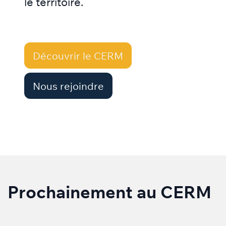
le territoire.
Découvrir le CERM
Nous rejoind​​​​​​re
Prochainement au CERM