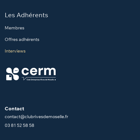
Les Adhérents
Membres
Offres adhérents
Interviews
Contact
contact@clubrivesdemoselle.fr
03 81 52 58 58