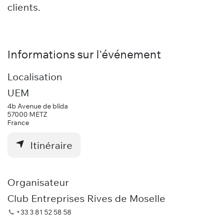
clients.
Informations sur l'événement
Localisation
UEM
4b Avenue de blida
57000 METZ
France
Itinéraire
Organisateur
Club Entreprises Rives de Moselle
+33 3 81 52 58 58