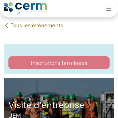
Se rendre au contenu
Tous les événements
Inscriptions terminées
Visite d'entreprise
UEM