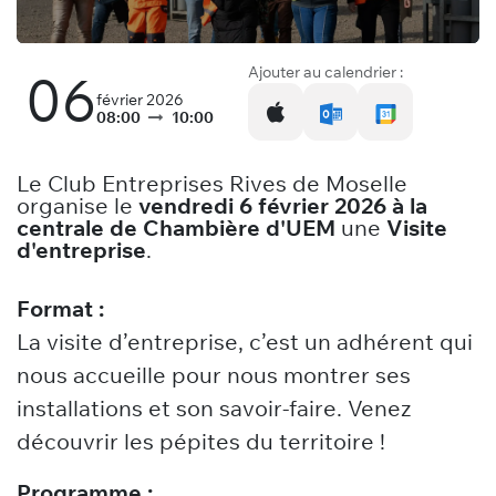
Ajouter au calendrier :
06
février 2026
08:00
10:00
Le Club Entreprises Rives de Moselle
organise le
vendredi 6 février 2026 à la
centrale de Chambière d'UEM
une
Visite
d'entreprise
.
Format :
La visite d’entreprise, c’est un adhérent qui
nous accueille pour nous montrer ses
installations et son savoir-faire. Venez
découvrir les pépites du territoire !
Programme :