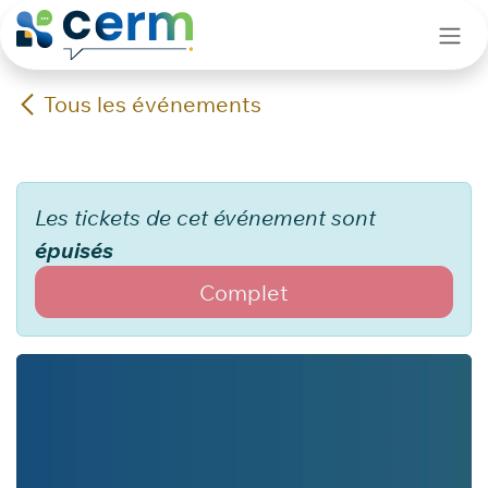
Se rendre au contenu
Tous les événements
Les tickets de cet événement sont
épuisés
Complet