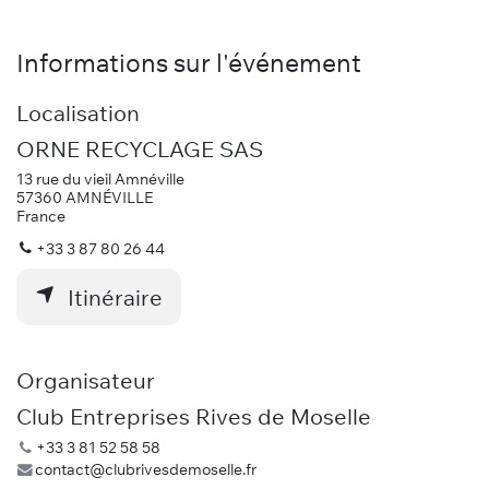
Informations sur l'événement
Localisation
ORNE RECYCLAGE SAS
13 rue du vieil Amnéville
57360 AMNÉVILLE
France
+33 3 87 80 26 44
Itinéraire
Organisateur
Club Entreprises Rives de Moselle
+33 3 81 52 58 58
contact@clubrivesdemoselle.fr