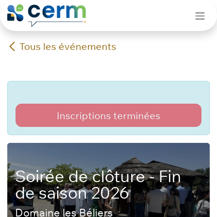
Se rendre au contenu
Tous les événements
Inscriptions terminées
Soirée de clôture - Fin
de saison 2026
Domaine les Béliers