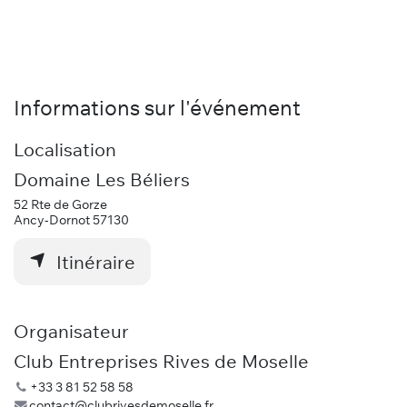
Informations sur l'événement
Localisation
Domaine Les Béliers
52 Rte de Gorze
Ancy-Dornot 57130
Itinéraire
Organisateur
Club Entreprises Rives de Moselle
+33 3 81 52 58 58
contact@clubrivesdemoselle.fr