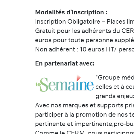
Modalités d’inscription :
Inscription Obligatoire – Places li
Gratuit pour les adhérents du CER
euros pour toute personne suppl
Non adhérent : 10 euros HT/ pers
En partenariat avec:
"Groupe médi
celles et à c
grands enjeux 
Avec nos marques et supports pri
participer à la promotion de nos t
pertinente et impertinente,pro-bus
Comme le CERM, nous participons 