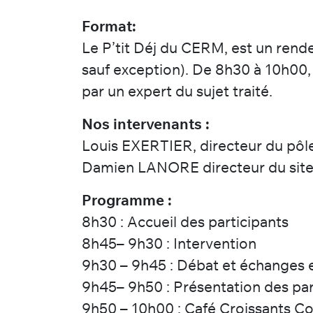
Format:
Le P’tit Déj du CERM, est un rend
sauf exception). De 8h30 à 10h00,
par un expert du sujet traité.
Nos intervenants :
Louis EXERTIER, directeur du pôle
Damien LANORE directeur du site
Programme :
8h30 : Accueil des participants
8h45– 9h30 : Intervention
9h30 – 9h45 : Débat et échanges e
9h45– 9h50 : Présentation des par
9h50 – 10h00 : Café Croissants C