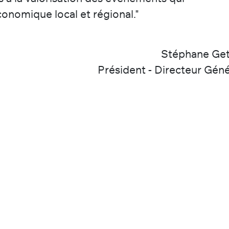
nomique local et régional."
Stéphane Ge
Président - Directeur Géné