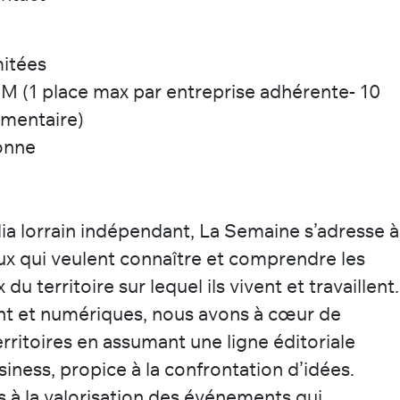
mitées
M (1 place max par entreprise adhérente- 10
émentaire)
onne
a lorrain indépendant, La Semaine s’adresse à
eux qui veulent connaître et comprendre les
du territoire sur lequel ils vivent et travaillent.
nt et numériques, nous avons à cœur de
erritoires en assumant une ligne éditoriale
iness, propice à la confrontation d’idées.
à la valorisation des événements qui