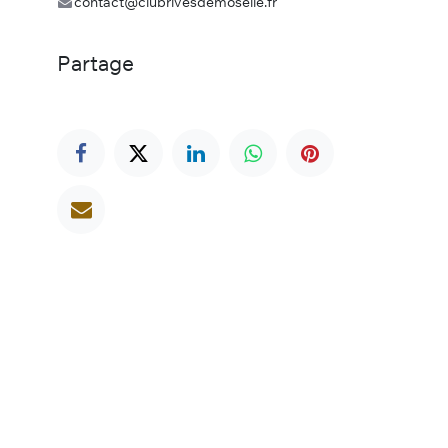
contact@clubrivesdemoselle.fr
Partage