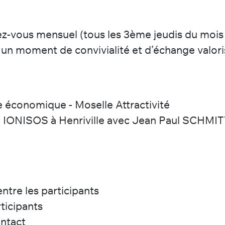
ez-vous mensuel (tous les 3ème jeudis du mois
 un moment de convivialité et d’échange valor
 économique - Moselle Attractivité
 IONISOS à Henriville avec Jean Paul SCHMI
ntre les participants
ticipants
ontact