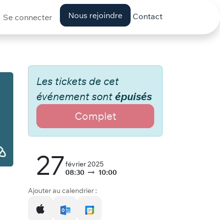
Nous rejoindre
Contact
Se connecter
Les tickets de cet
événement sont
épuisés
Complet
27
février 2025
08:30
10:00
Ajouter au calendrier :