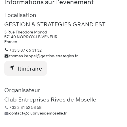
Informations sur l'événement
Localisation
GESTION & STRATEGIES GRAND EST
3 Rue Theodore Monod
57140 NORROY-LE-VENEUR
France
+33 3 87 66 31 32
thomas.kappel@gestion-strategies.fr
Itinéraire
Organisateur
Club Entreprises Rives de Moselle
+33 3 81 52 58 58
contact@clubrivesdemoselle.fr