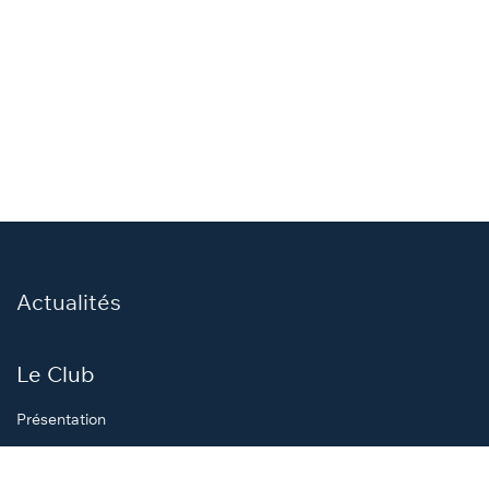
Actualités
Le Club
Présentation
Comité de direction