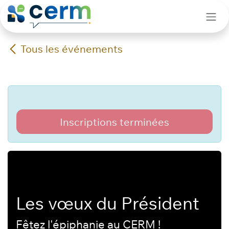
Se rendre au contenu
Tous les événements
Inscriptions terminées
Les vœux du Président
Fêtez l'épiphanie au CERM !