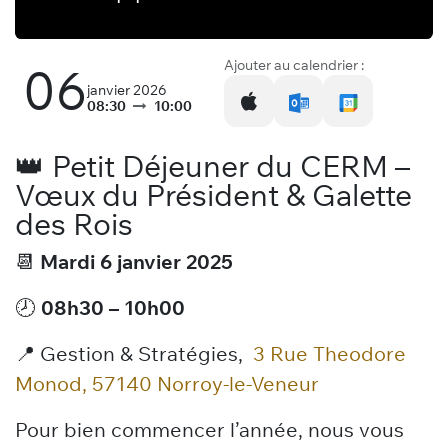
Ajouter au calendrier :
06
janvier 2026
08:30
10:00
👑 Petit Déjeuner du CERM –
Vœux du Président & Galette
des Rois
📆
Mardi 6 janvier 2025
🕗
08h30 – 10h00
📍 Gestion & Stratégies,
3 Rue Theodore
Monod, 57140 Norroy-le-Veneur
Pour bien commencer l’année, nous vous