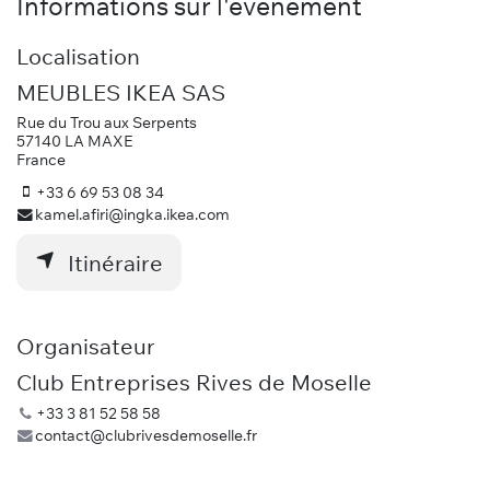
Informations sur l'événement
Localisation
MEUBLES IKEA SAS
Rue du Trou aux Serpents
57140 LA MAXE
France
+33 6 69 53 08 34
kamel.afiri@ingka.ikea.com
Itinéraire
Organisateur
Club Entreprises Rives de Moselle
+33 3 81 52 58 58
contact@clubrivesdemoselle.fr