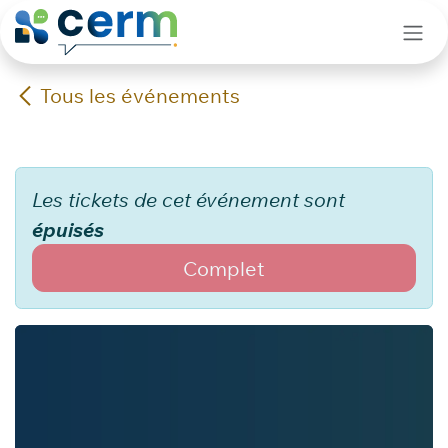
Se rendre au contenu
Tous les événements
Les tickets de cet événement sont
épuisés
Complet