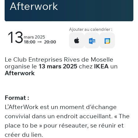
Afterwork
Ajouter au calendrier :
13
mars 2025
18:00
20:00
Le Club Entreprises Rives de Moselle
organise le
13 mars 2025
chez
IKEA
un
Afterwork
Format :
L’AfterWork est un moment d'échange
convivial dans un endroit accueillant. « The
place to be » pour réseauter, se réunir et
créer du lien.