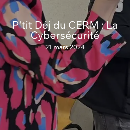
P'tit Déj du CERM : La
Cybersécurité
21 mars 2024