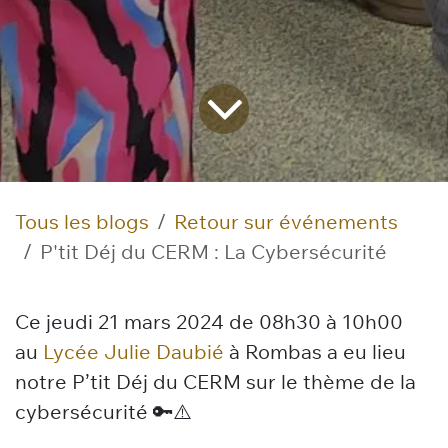
Tous les blogs
Retour sur événements
P'tit Déj du CERM : La Cybersécurité
Ce jeudi 21 mars 2024 de 08h30 à 10h00
au
Lycée Julie Daubié
à Rombas a eu lieu
notre P’tit Déj du CERM sur le thème de la
cybersécurité 🔑⚠️