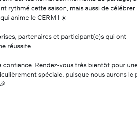
nt rythmé cette saison, mais aussi de célébrer
qui anime le CERM ! ☀️
ises, partenaires et participant(e)s qui ont
ne réussite.
re confiance. Rendez-vous très bientôt pour un
iculièrement spéciale, puisque nous aurons le p
🎉