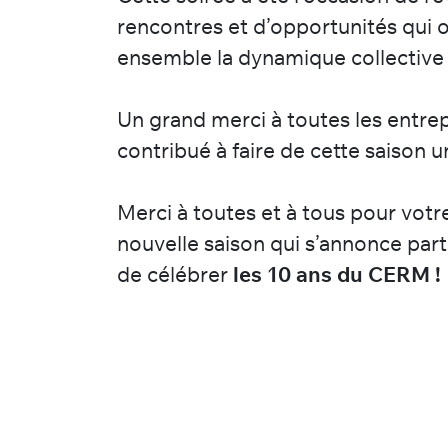
rencontres et d’opportunités qui o
ensemble la dynamique collective 
Un grand merci à toutes les entrepr
contribué à faire de cette saison u
Merci à toutes et à tous pour vot
nouvelle saison qui s’annonce part
de célébrer
les 10 ans du CERM !