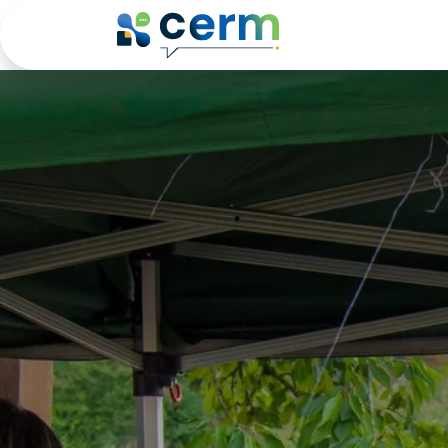
Se rendre au contenu
Le Club
Agen