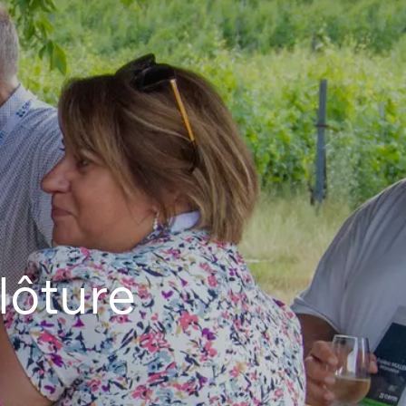
lôture