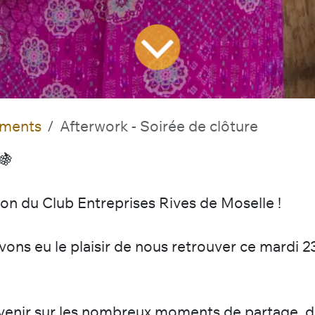
ements
Afterwork - Soirée de clôture
 🍇
ison du Club Entreprises Rives de Moselle !
vons eu le plaisir de nous retrouver ce mardi 23
revenir sur les nombreux moments de partage, 