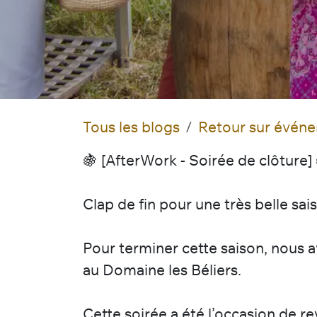
Tous les blogs
Retour sur évén
🍇 [AfterWork - Soirée de clôture]
Clap de fin pour une très belle sa
Pour terminer cette saison, nous a
au Domaine les Béliers.
Cette soirée a été l’occasion de 