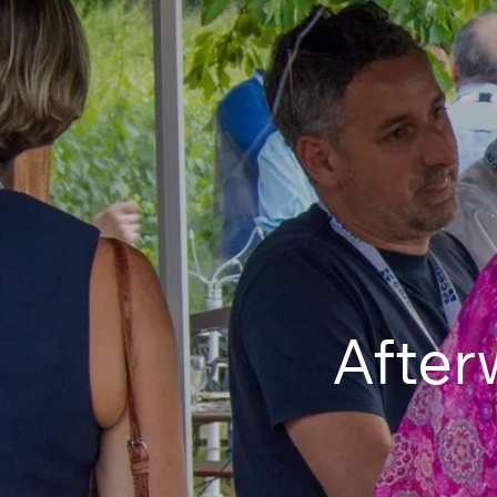
After