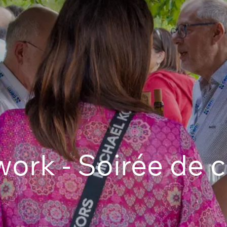
work - Soirée de c