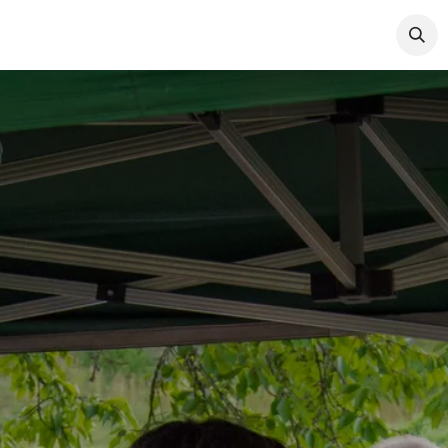
da
Les Adhérents
Actualités