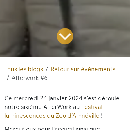
Tous les blogs
Retour sur événements
Afterwork #6
Ce mercredi 24 janvier 2024 s’est déroulé
notre sixième AfterWork au
Festival
luminescences du Zoo d’Amnéville
!
Merci à eux pour l’accueil ainsi que