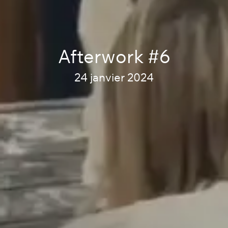
Afterwork #6
24 janvier 2024